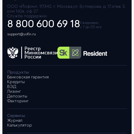
ООО «Йофин», 117342, г. Москва,ул. Бутлерова, д. 17,этаж 3,
ком 160а, оф 27
Служба поддержки
8 800 600 69 18
Ежедневно
с 7 до 20 мск
support@yofin.ru
Продукты
Банковская гарантия
Кредиты
ВЭД
Лизинг
Депозиты
Факторинг
Сервисы
Журнал
Калькулятор