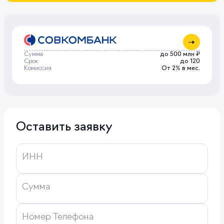
Сумма
до 500 млн ₽
Срок
до 120
Комиссия
От 2%
в мес.
Оставить заявку
ИНН
Сумма
Номер Телефона