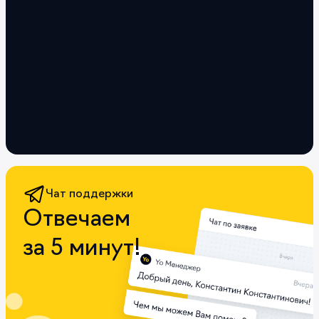
Чат поддержки
Отвечаем
за 5 минут!