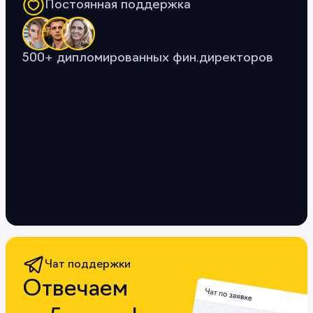
Постоянная поддержка
500+ дипломированных фин.директоров
Чат поддержки
Отвечаем