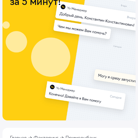
за 5 минут!