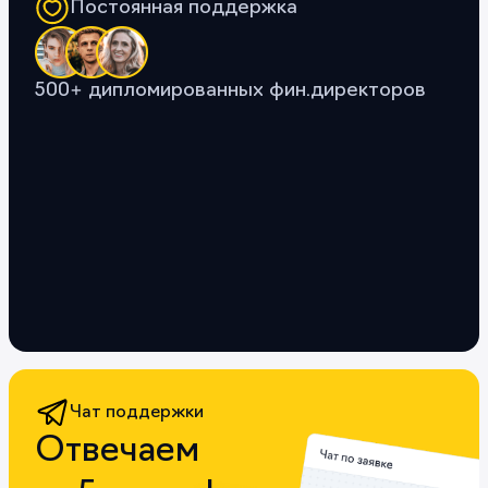
Постоянная поддержка
500+ дипломированных фин.директоров
Чат поддержки
Отвечаем