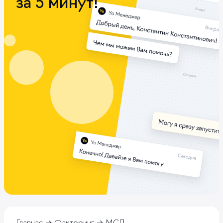
за 5 минут!