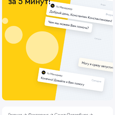
за 5 минут!