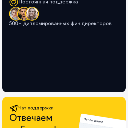
Постоянная поддержка
500+ дипломированных фин.директоров
Чат поддержки
Отвечаем