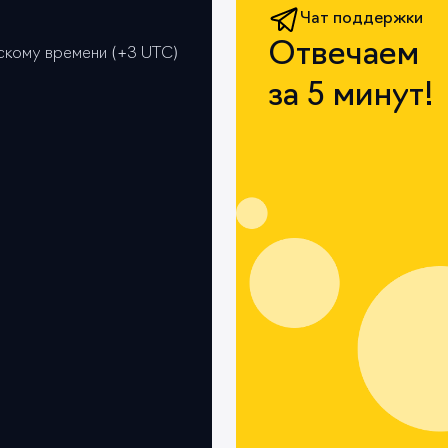
Чат поддержки
Отвечаем
вскому времени (+3 UTС)
за 5 минут!