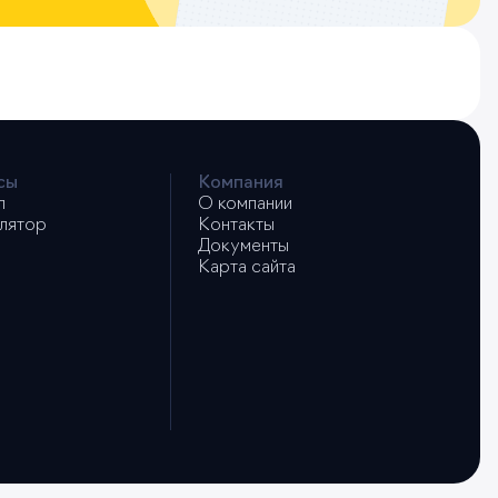
сы
Компания
л
О компании
лятор
Контакты
Документы
Карта сайта