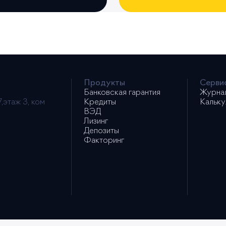
Продукты
Серви
Банковская гарантия
Журна
,этаж 3, ком
Кредиты
Кальку
ВЭД
Лизинг
Депозиты
Факторинг