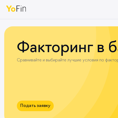
Для б
Фактор
Факторинг в б
Лизинг
Сравнивайте и выбирайте лучшие условия по фактор
Подать заявку