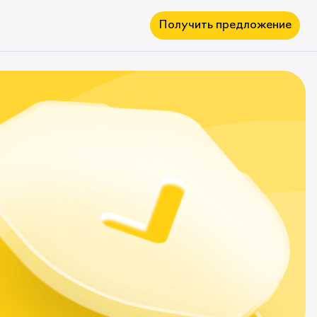
Получить предложение
Вклады
Овернайт
Депозиты