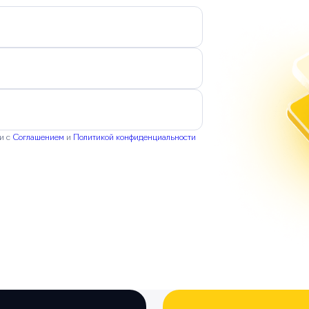
ии с
Соглашением
и
Политикой конфиденциальности