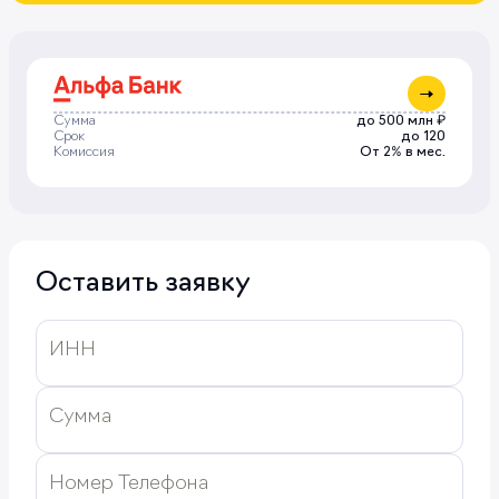
Сумма
до 500 млн ₽
Срок
до 120
Комиссия
От 2%
в мес.
Оставить заявку
ИНН
Сумма
Номер Телефона