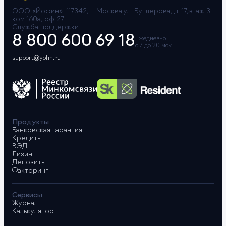
ООО «Йофин», 117342, г. Москва,ул. Бутлерова, д. 17,этаж 3,
ком 160а, оф 27
Служба поддержки
8 800 600 69 18
Ежедневно
с 7 до 20 мск
support@yofin.ru
Продукты
Банковская гарантия
Кредиты
ВЭД
Лизинг
Депозиты
Факторинг
Сервисы
Журнал
Калькулятор