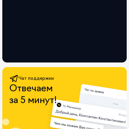
Чат поддержки
Отвечаем
за 5 минут!