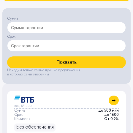
Сумма
Срок
Показать
Находим только самые лучшие предложения,
в которых сами уверенны
лиц. №1000
Сумма
до 500 млн
Срок
до 1800
Комиссия
От 0.9%
Без обеспечения