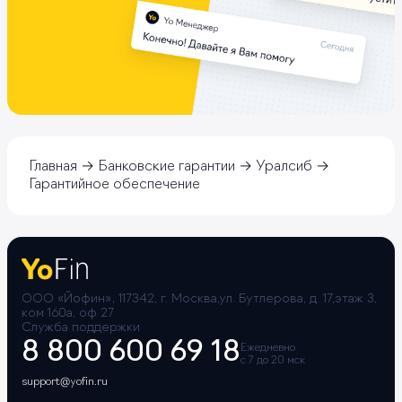
Главная
Банковские гарантии
Уралсиб
Гарантийное обеспечение
ООО «Йофин», 117342, г. Москва,ул. Бутлерова, д. 17,этаж 3,
ком 160а, оф 27
Служба поддержки
8 800 600 69 18
Ежедневно
с 7 до 20 мск
support@yofin.ru