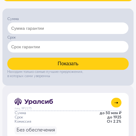
Сумма
Срок
Показать
Находим только самые лучшие предложения,
в которых сами уверенны
лиц. №2275
Сумма
до 50 млн ₽
Срок
до 1925
Комиссия
От 2.2%
Без обеспечения