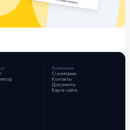
сы
Компания
л
О компании
лятор
Контакты
Документы
Карта сайта