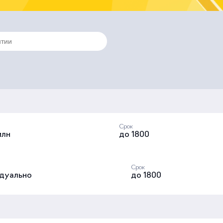
Срок
млн
до 1800
Срок
дуально
до 1800