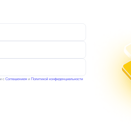
ии с
Соглашением
и
Политикой конфиденциальности