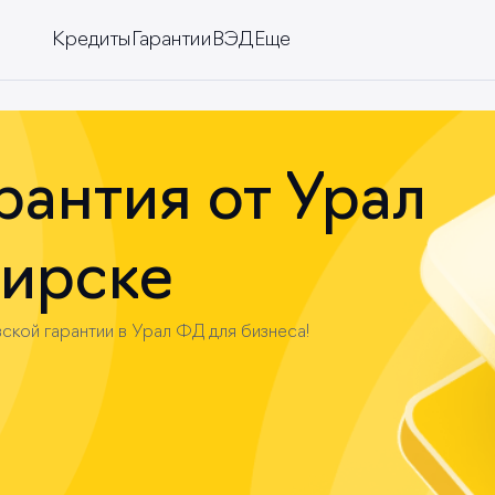
Кредиты
Гарантии
ВЭД
Еще
изнеса
инг
рантия от Урал
ирске
ской гарантии в Урал ФД для бизнеса!