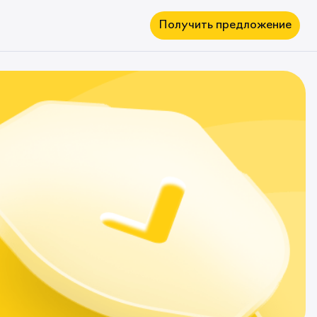
Получить предложение
Вклады
Овернайт
Депозиты