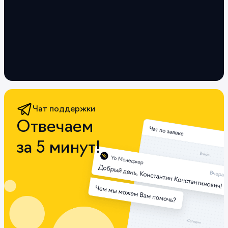
Чат поддержки
Отвечаем
за 5 минут!