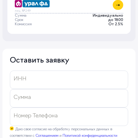
лиц. №249
Сумма
Индивидуально
Срок
до 1800
Комиссия
От 2.5%
Оставить заявку
ИНН
Сумма
Номер Телефона
Даю свое согласие на обработку персональных данных в
соответствии с
Соглашением
и
Политикой конфиденциальности