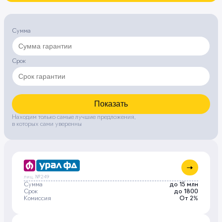
Сумма
Срок
Показать
Находим только самые лучшие предложения,
в которых сами уверенны
лиц. №249
Сумма
до 15 млн
Срок
до 1800
Комиссия
От 2%