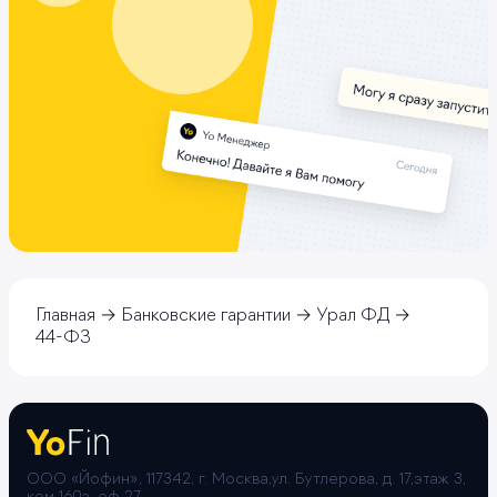
Главная
Банковские гарантии
Урал ФД
44-ФЗ
ООО «Йофин», 117342, г. Москва,ул. Бутлерова, д. 17,этаж 3,