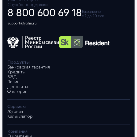
ком 160а, оф 27
Служба поддержки
8 800 600 69 18
Ежедневно
с 7 до 20 мск
support@yofin.ru
Продукты
Банковская гарантия
Кредиты
ВЭД
Лизинг
Депозиты
Факторинг
Сервисы
Журнал
Калькулятор
Компания
О компании