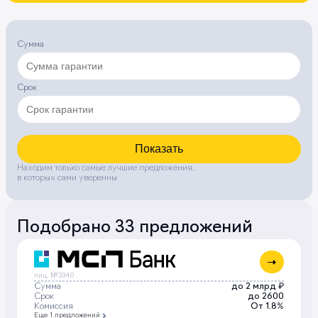
Сумма
Срок
Показать
Находим только самые лучшие предложения,
в которых сами уверенны
Подобрано 33 предложений
лиц. №3340
Сумма
до 2 млрд ₽
Срок
до 2600
Комиссия
От 1.8%
Еще 1 предложений