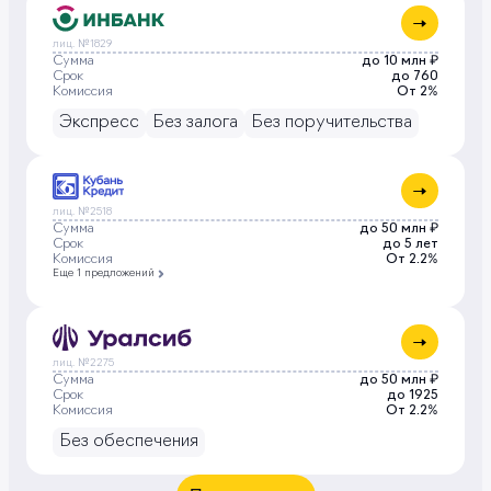
лиц. №1829
Сумма
до 10 млн ₽
Срок
до 760
Комиссия
От 2%
Экспресс
Без залога
Без поручительства
лиц. №2518
Сумма
до 50 млн ₽
Срок
до 5 лет
Комиссия
От 2.2%
Еще 1 предложений
лиц. №2275
Сумма
до 50 млн ₽
Срок
до 1925
Комиссия
От 2.2%
Без обеспечения