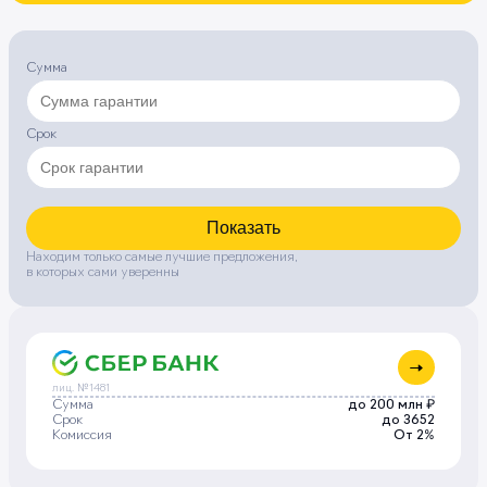
Сумма
Срок
Показать
Находим только самые лучшие предложения,
в которых сами уверенны
лиц. №1481
Сумма
до 200 млн ₽
Срок
до 3652
Комиссия
От 2%