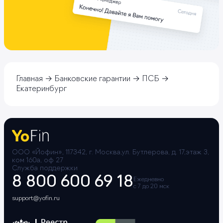
Главная
Банковские гарантии
ПСБ
Екатеринбург
ООО «Йофин», 117342, г. Москва,ул. Бутлерова, д. 17,этаж 3,
ком 160а, оф 27
Служба поддержки
8 800 600 69 18
Ежедневно
с 7 до 20 мск
support@yofin.ru