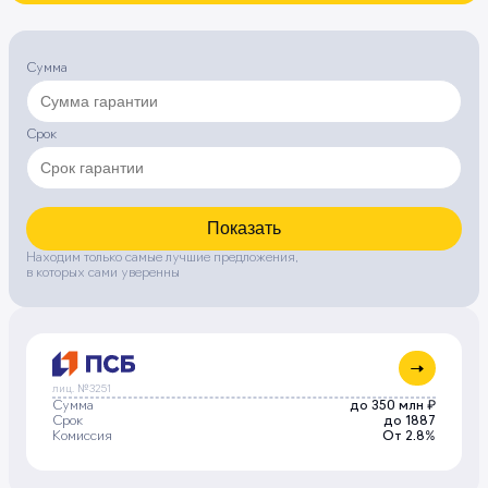
Сумма
Срок
Показать
Находим только самые лучшие предложения,
в которых сами уверенны
лиц. №3251
Сумма
до 350 млн ₽
Срок
до 1887
Комиссия
От 2.8%