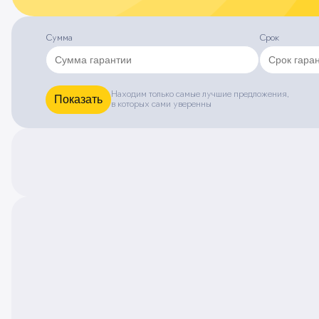
Сумма
Срок
Находим только самые лучшие предложения,
Показать
в которых сами уверенны