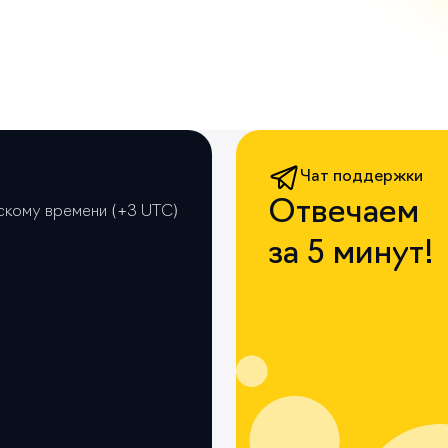
Чат поддержки
Отвечаем
вскому времени (+3 UTС)
за 5 минут!