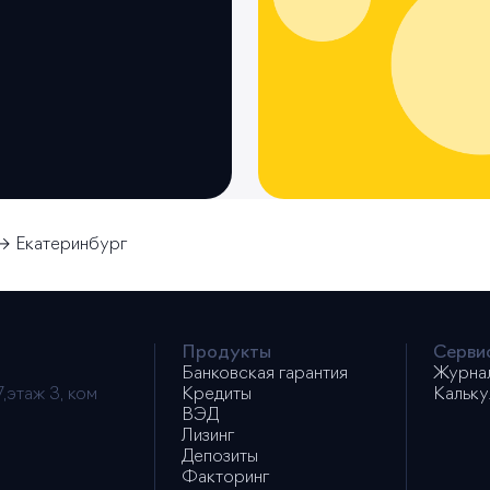
Екатеринбург
Продукты
Серви
Банковская гарантия
Журна
,этаж 3, ком
Кредиты
Кальку
ВЭД
Лизинг
Депозиты
Факторинг