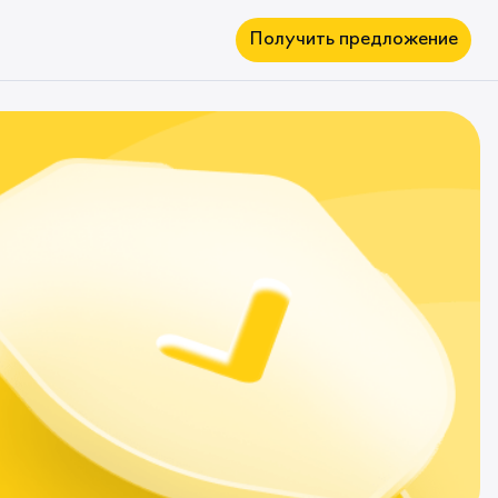
Получить предложение
Вклады
Овернайт
Депозиты