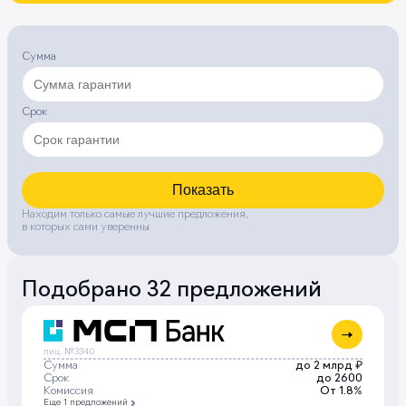
Сумма
Срок
Показать
Находим только самые лучшие предложения,
в которых сами уверенны
Подобрано 32 предложений
лиц. №3340
Сумма
до 2 млрд ₽
Срок
до 2600
Комиссия
От 1.8%
Еще 1 предложений