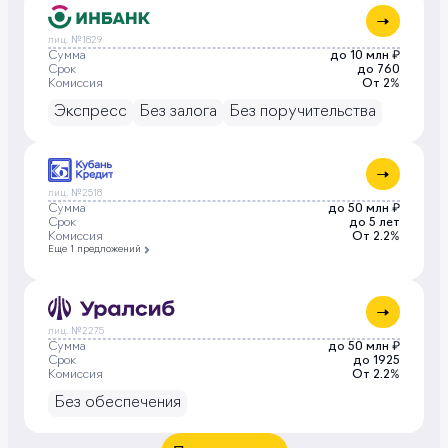
лиц. №1829
Сумма
до 10 млн ₽
Срок
до 760
Комиссия
От 2%
Экспресс
Без залога
Без поручительства
лиц. №2518
Сумма
до 50 млн ₽
Срок
до 5 лет
Комиссия
От 2.2%
Еще 1 предложений
лиц. №2275
Сумма
до 50 млн ₽
Срок
до 1925
Комиссия
От 2.2%
Без обеспечения